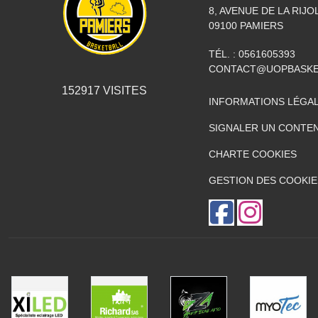
8, AVENUE DE LA RIJO
09100
PAMIERS
TÉL. :
0561605393
CONTACT@UOPBASKE
152917
VISITES
INFORMATIONS LÉGA
SIGNALER UN CONTEN
CHARTE COOKIES
GESTION DES COOKIE