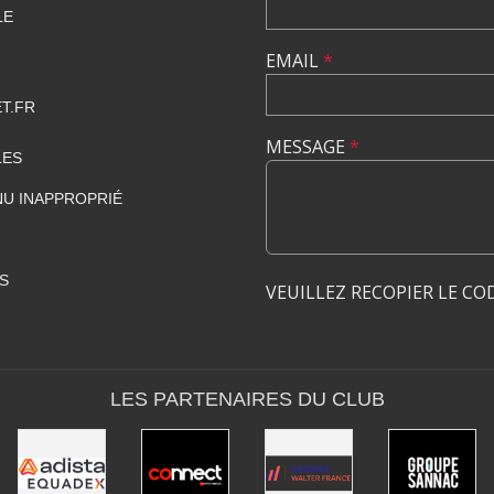
LE
EMAIL
*
T.FR
MESSAGE
*
LES
U INAPPROPRIÉ
S
VEUILLEZ RECOPIER LE CO
LES PARTENAIRES DU CLUB