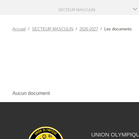
SECTEUR MASCULIN
Accueil
SECTEUR MASCULIN
2026-2027
Les documents
Aucun document
UNION OLYMPIQU