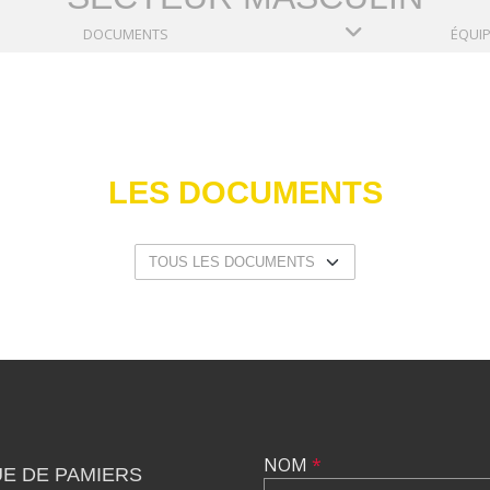
DOCUMENTS
ÉQUI
LES DOCUMENTS
NOM
*
E DE PAMIERS