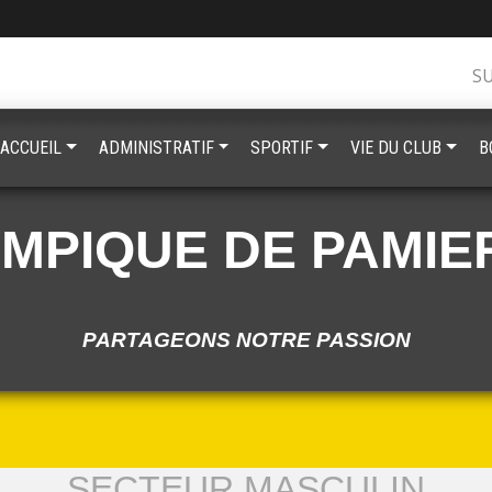
S
ACCUEIL
ADMINISTRATIF
SPORTIF
VIE DU CLUB
B
YMPIQUE DE PAMIE
PARTAGEONS NOTRE PASSION
SECTEUR MASCULIN