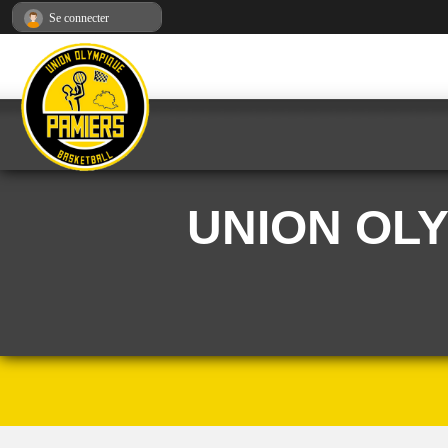
Panneau de gestion des cookies
Se connecter
UNION OL