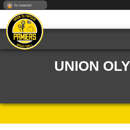
Panneau de gestion des cookies
Se connecter
UNION OL