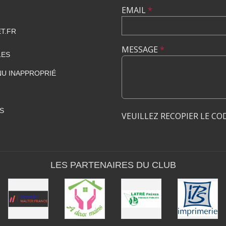
EMAIL
*
T.FR
MESSAGE
*
LES
U INAPPROPRIÉ
S
VEUILLEZ RECOPIER LE CO
LES PARTENAIRES DU CLUB