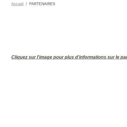
Accueil
PARTENAIRES
Cliquez sur l'image pour plus d'informations sur le pa