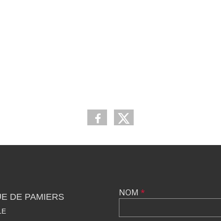
NOM
*
E DE PAMIERS
LE