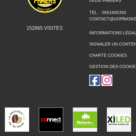
09100
PAMIERS
TÉL. :
0561605393
CONTACT@UOPBASKE
152865
VISITES
INFORMATIONS LÉGA
SIGNALER UN CONTEN
CHARTE COOKIES
GESTION DES COOKIE