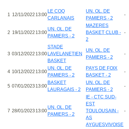
LE COQ
UN. OL. DE
1
12/11/2022
13:00
-
CARLANAIS
PAMIERS - 2
MAZERES
UN. OL. DE
2
19/11/2022
13:00
BASKET CLUB -
-
PAMIERS - 2
2
STADE
UN. OL. DE
3
03/12/2022
13:00
LAVELANETIEN
-
PAMIERS - 2
BASKET
UN. OL. DE
PAYS DE FOIX
4
10/12/2022
13:00
-
PAMIERS - 2
BASKET - 2
BASKET
UN. OL. DE
5
07/01/2023
13:00
-
LAURAGAIS - 2
PAMIERS - 2
IE - CTC SUD-
EST
UN. OL. DE
7
28/01/2023
13:00
TOULOUSAIN -
-
PAMIERS - 2
AS
AYGUESVIVOISE