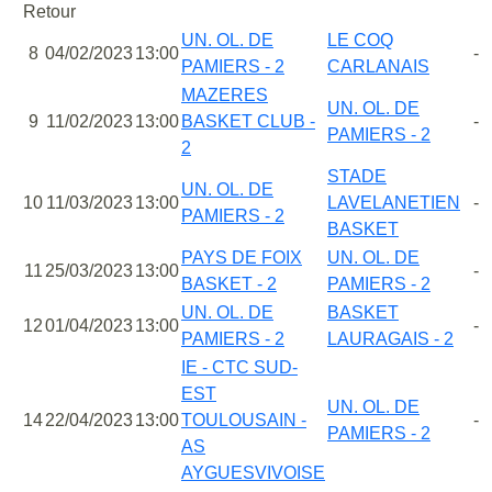
Retour
UN. OL. DE
LE COQ
8
04/02/2023
13:00
-
PAMIERS - 2
CARLANAIS
MAZERES
UN. OL. DE
9
11/02/2023
13:00
BASKET CLUB -
-
PAMIERS - 2
2
STADE
UN. OL. DE
10
11/03/2023
13:00
LAVELANETIEN
-
PAMIERS - 2
BASKET
PAYS DE FOIX
UN. OL. DE
11
25/03/2023
13:00
-
BASKET - 2
PAMIERS - 2
UN. OL. DE
BASKET
12
01/04/2023
13:00
-
PAMIERS - 2
LAURAGAIS - 2
IE - CTC SUD-
EST
UN. OL. DE
14
22/04/2023
13:00
TOULOUSAIN -
-
PAMIERS - 2
AS
AYGUESVIVOISE