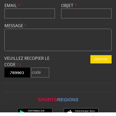
EMAIL
*
OBJET
*
MESSAGE
*
VEUILLEZ RECOPIER LE
ENVOYER
CODE
*
:
SPORTS
REGIONS