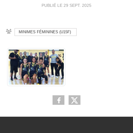
PUBLIÉ LE
29 SEPT. 2025
MINIMES FÉMININES (U15F)