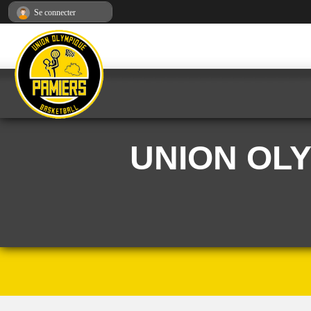
Panneau de gestion des cookies
Se connecter
UNION OL