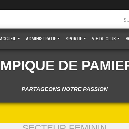
S
ACCUEIL
ADMINISTRATIF
SPORTIF
VIE DU CLUB
B
YMPIQUE DE PAMIE
PARTAGEONS NOTRE PASSION
SECTEUR FEMININ