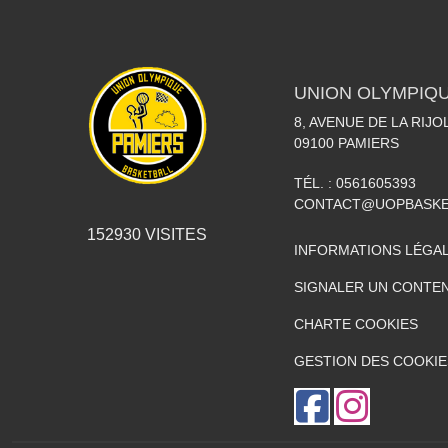
UNION OLYMPIQU
8, AVENUE DE LA RIJO
09100
PAMIERS
TÉL. :
0561605393
CONTACT@UOPBASKE
152930
VISITES
INFORMATIONS LÉGA
SIGNALER UN CONTEN
CHARTE COOKIES
GESTION DES COOKIE