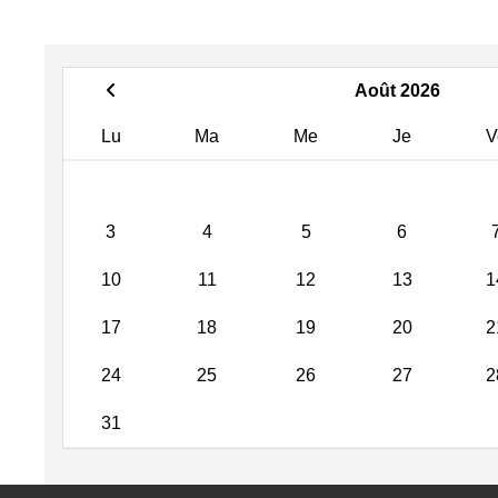
Août 2026
Lu
Ma
Me
Je
V
3
4
5
6
10
11
12
13
1
17
18
19
20
2
24
25
26
27
2
31