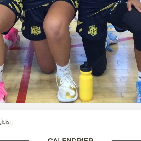
lois.
CALENDRIER