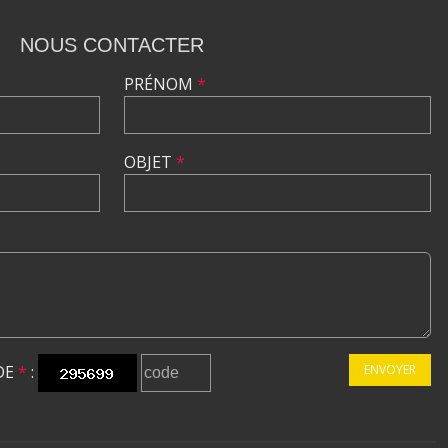
NOUS CONTACTER
PRÉNOM
*
OBJET
*
DE
*
:
ENVOYER