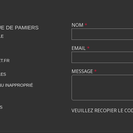
NOM
*
E DE PAMIERS
LE
EMAIL
*
T.FR
MESSAGE
*
LES
U INAPPROPRIÉ
S
VEUILLEZ RECOPIER LE CO