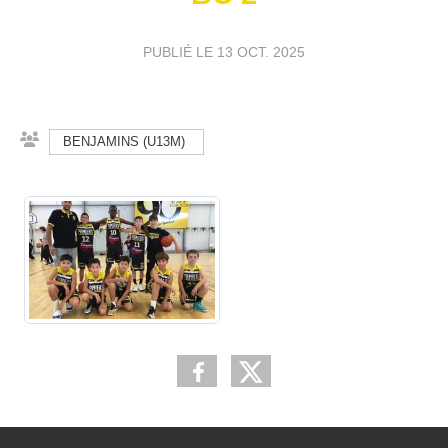
PUBLIÉ LE
13 OCT. 2025
BENJAMINS (U13M)