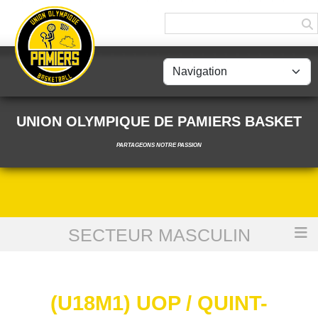
Panneau de gestion des cookies
UNION OLYMPIQUE DE PAMIERS BASKET
PARTAGEONS NOTRE PASSION
SECTEUR MASCULIN
Accueil
(U18M1) UOP / Quint-Fonsegrives
(U18M1) UOP / QUINT-