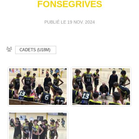
FONSEGRIVES
PUBLIÉ LE
19 NOV. 2024
CADETS (U18M)