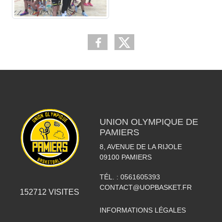
UNION OLYMPIQUE DE
PAMIERS
8, AVENUE DE LA RIJOLE
09100
PAMIERS
TÉL. :
0561605393
CONTACT@UOPBASKET.FR
152712
VISITES
INFORMATIONS LÉGALES