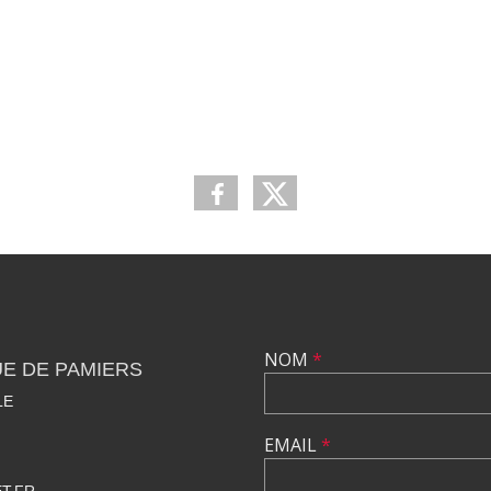
NOM
*
E DE PAMIERS
LE
EMAIL
*
T.FR