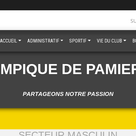
S
ACCUEIL
ADMINISTRATIF
SPORTIF
VIE DU CLUB
B
YMPIQUE DE PAMIE
PARTAGEONS NOTRE PASSION
SECTEUR MASCULIN