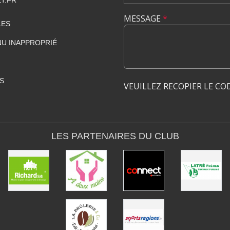
MESSAGE
*
LES
U INAPPROPRIÉ
S
VEUILLEZ RECOPIER LE CO
LES PARTENAIRES DU CLUB