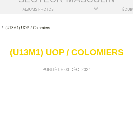
ALBUMS PHOTOS
ÉQUI
(U13M1) UOP / Colomiers
(U13M1) UOP / COLOMIERS
PUBLIÉ LE
03 DÉC. 2024