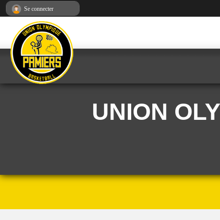
Panneau de gestion des cookies
Se connecter
UNION OL