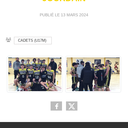
PUBLIÉ LE
13 MARS 2024
CADETS (U17M)