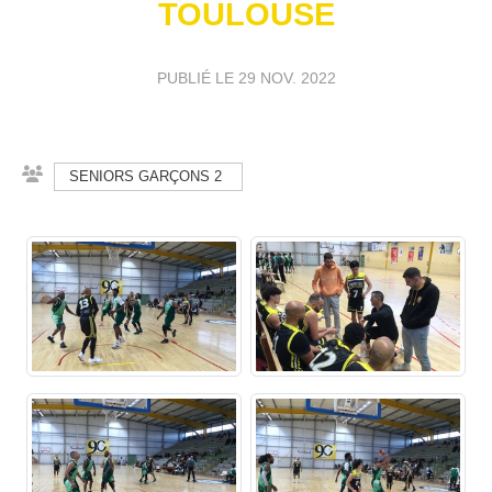
TOULOUSE
PUBLIÉ LE
29 NOV. 2022
SENIORS GARÇONS 2