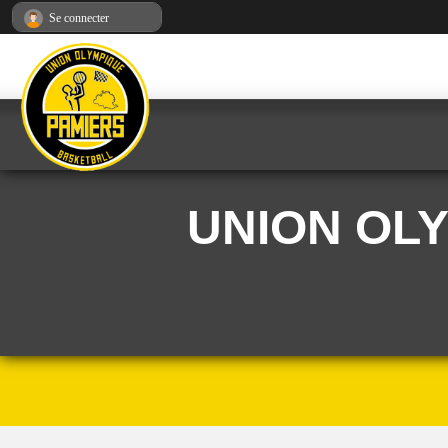
Panneau de gestion des cookies
Se connecter
UNION OL