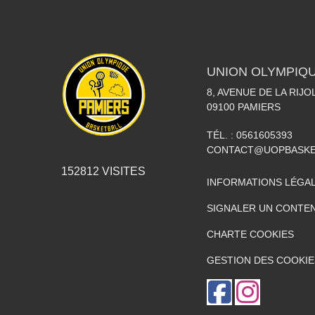
UNION OLYMPIQU
8, AVENUE DE LA RIJO
09100
PAMIERS
TÉL. :
0561605393
CONTACT@UOPBASKE
152812
VISITES
INFORMATIONS LÉGA
SIGNALER UN CONTEN
CHARTE COOKIES
GESTION DES COOKIE