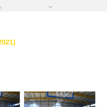
PE
2021)