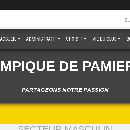
S
ACCUEIL
ADMINISTRATIF
SPORTIF
VIE DU CLUB
B
YMPIQUE DE PAMIE
PARTAGEONS NOTRE PASSION
SECTEUR MASCULIN