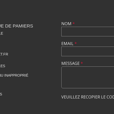
NOM
*
E DE PAMIERS
LE
EMAIL
*
T.FR
MESSAGE
*
LES
U INAPPROPRIÉ
S
VEUILLEZ RECOPIER LE CO