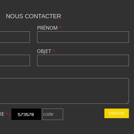
NOUS CONTACTER
PRÉNOM
*
OBJET
*
DE
*
:
ENVOYER