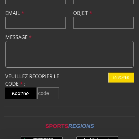
EMAIL
*
OBJET
*
MESSAGE
*
VEUILLEZ RECOPIER LE
ENVOYER
CODE
*
:
SPORTS
REGIONS