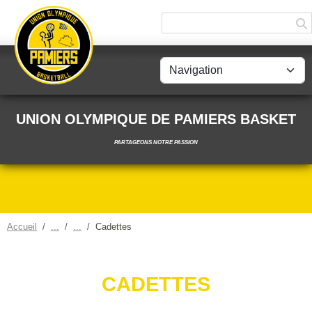
Panneau de gestion des cookies
UNION OLYMPIQUE DE PAMIERS BASKET
PARTAGEONS NOTRE PASSION
Accueil
Cadettes
CADETTES