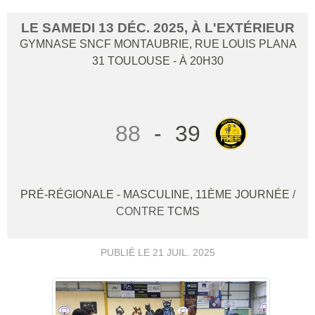
LE
SAMEDI
13
DÉC.
2025
, À L'EXTÉRIEUR
GYMNASE SNCF MONTAUBRIE, RUE LOUIS PLANA
31
TOULOUSE
- À 20H30
88
-
39
PRÉ-RÉGIONALE - MASCULINE, 11ÈME JOURNÉE
/
CONTRE
TCMS
PUBLIÉ LE
21 JUIL. 2025