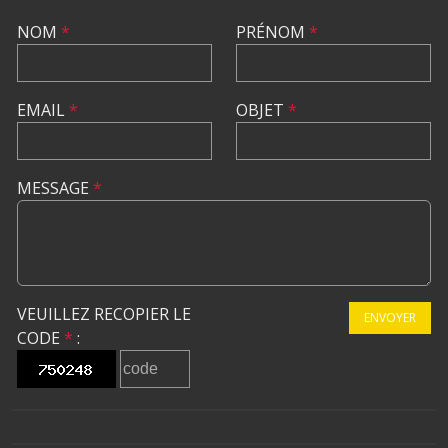
NOM
*
PRÉNOM
*
EMAIL
*
OBJET
*
MESSAGE
*
VEUILLEZ RECOPIER LE
ENVOYER
CODE
*
: