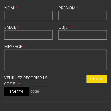
NOM
*
PRÉNOM
*
EMAIL
*
OBJET
*
MESSAGE
*
VEUILLEZ RECOPIER LE
ENVOYER
CODE
*
: