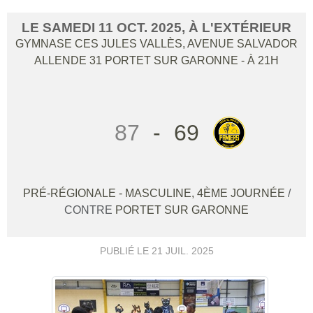
LE
SAMEDI
11
OCT.
2025
, À L'EXTÉRIEUR
GYMNASE CES JULES VALLÈS, AVENUE SALVADOR
ALLENDE
31
PORTET SUR GARONNE
- À 21H
87
-
69
PRÉ-RÉGIONALE - MASCULINE, 4ÈME JOURNÉE
/
CONTRE
PORTET SUR GARONNE
PUBLIÉ LE
21 JUIL. 2025