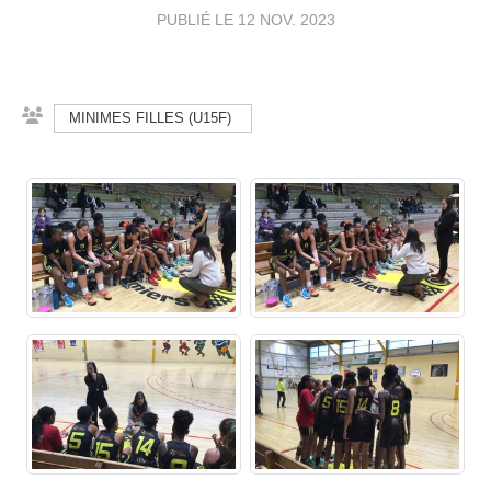
PUBLIÉ LE
12 NOV. 2023
MINIMES FILLES (U15F)