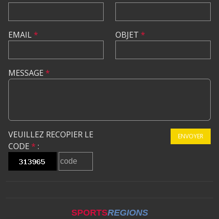
EMAIL
*
OBJET
*
MESSAGE
*
VEUILLEZ RECOPIER LE
ENVOYER
CODE
*
:
SPORTS
REGIONS