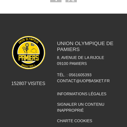
UNION OLYMPIQUE DE
PAMIERS
8, AVENUE DE LA RIJOLE
09100
PAMIERS
TÉL. :
0561605393
CONTACT@UOPBASKET.FR
152807
VISITES
INFORMATIONS LÉGALES
SIGNALER UN CONTENU
INAPPROPRIÉ
CHARTE COOKIES