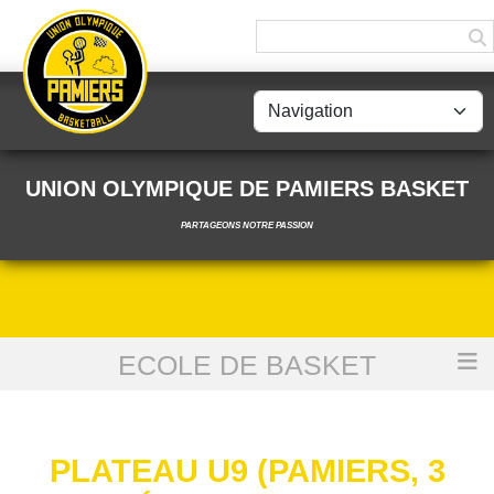
Panneau de gestion des cookies
UNION OLYMPIQUE DE PAMIERS BASKET
PARTAGEONS NOTRE PASSION
ECOLE DE BASKET
Accueil
Plateau U9 (Pamiers, 3 Décembre 2023)
PLATEAU U9 (PAMIERS, 3